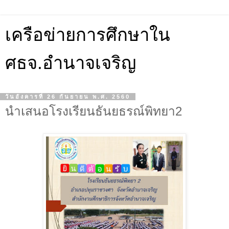
เครือข่ายการศึกษาใน
ศธจ.อำนาจเจริญ
วันอังคารที่ 26 กันยายน พ.ศ. 2560
นำเสนอโรงเรียนธันยธรณ์พิทยา2