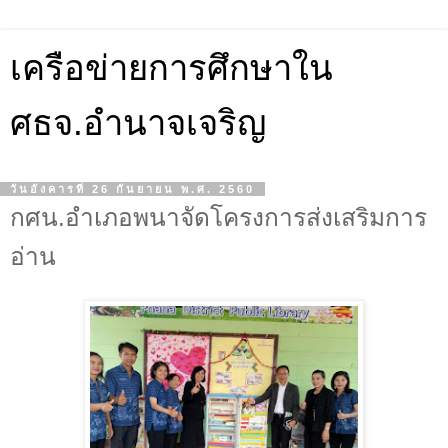
เครือข่ายการศึกษาใน
ศธจ.อำนาจเจริญ
วันอังคารที่ 26 กันยายน พ.ศ. 2560
กศน.อำเภอพนาจัดโครงการส่งเสริมการ
อ่าน